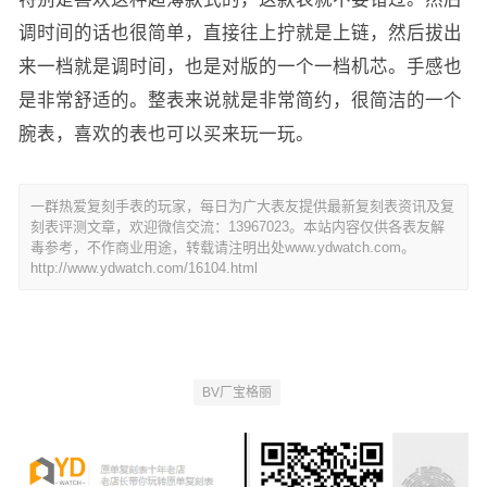
调时间的话也很简单，直接往上拧就是上链，然后拔出
来一档就是调时间，也是对版的一个一档机芯。手感也
是非常舒适的。整表来说就是非常简约，很简洁的一个
腕表，喜欢的表也可以买来玩一玩。
一群热爱复刻手表的玩家，每日为广大表友提供最新复刻表资讯及复
刻表评测文章，欢迎微信交流：13967023。本站内容仅供各表友解
毒参考，不作商业用途，转载请注明出处www.ydwatch.com。
http://www.ydwatch.com/16104.html
BV厂宝格丽