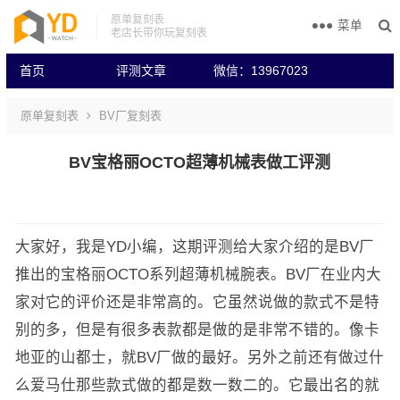
原单复刻表
菜单
老店长带你玩复刻表
首页
评测文章
微信：13967023
原单复刻表
BV厂复刻表
BV宝格丽OCTO超薄机械表做工评测
大家好，我是YD小编，这期评测给大家介绍的是BV厂
推出的宝格丽OCTO系列超薄机械腕表。BV厂在业内大
家对它的评价还是非常高的。它虽然说做的款式不是特
别的多，但是有很多表款都是做的是非常不错的。像卡
地亚的山都士，就BV厂做的最好。另外之前还有做过什
么爱马仕那些款式做的都是数一数二的。它最出名的就