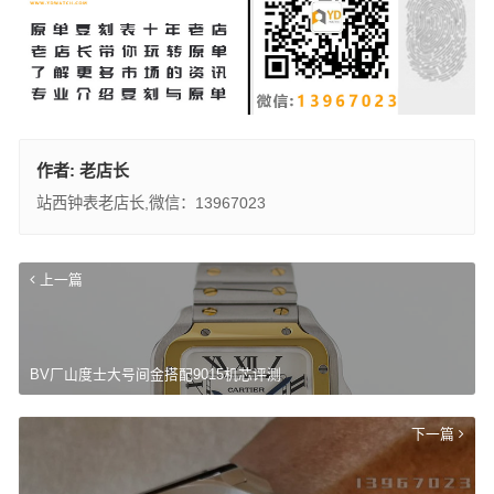
作者:
老店长
站西钟表老店长,微信：13967023
上一篇
BV厂山度士大号间金搭配9015机芯评测
下一篇