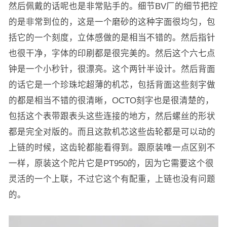
然后佩戴的话呢也是非常贴手的。细节BV厂的细节把控
的是非常到位的，这是一个磨砂的这种字面很均匀，包
括它的一个刻度，立体感做的是相当不错的。然后指针
也很干净，字体的印刷都是很完美的。然后这个六七点
钟是一个小秒针，很漂亮。这个两针半设计。然后背面
的话它是一个珍珠坨超薄的机芯，包括背面这些刻字做
的都是相当不错的很清晰，OCTO刻字也是很清楚的，
包括这个表带跟表头这些连接的地方，然后螺丝的形状
都是完全对版的。而且这款机芯这些齿轮都是可以动的
上链的时候，这齿轮都能看得到。跟原装唯一点区别不
一样，原装这个陀片它是PT950的，因为它需要这个很
灵活的一个上联，不过它这个有配重，上链也没有问题
的。