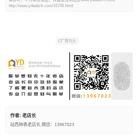
http://www.ydwatch.com/15745.html
C厂劳力士
作者:
老店长
站西钟表老店长,微信：13967023