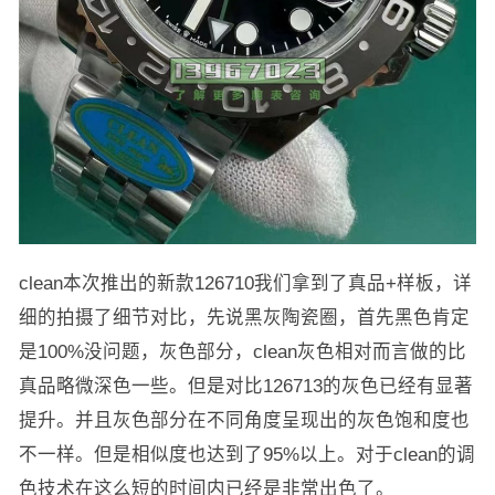
clean本次推出的新款126710我们拿到了真品+样板，详
细的拍摄了细节对比，先说黑灰陶瓷圈，首先黑色肯定
是100%没问题，灰色部分，clean灰色相对而言做的比
真品略微深色一些。但是对比126713的灰色已经有显著
提升。并且灰色部分在不同角度呈现出的灰色饱和度也
不一样。但是相似度也达到了95%以上。对于clean的调
色技术在这么短的时间内已经是非常出色了。