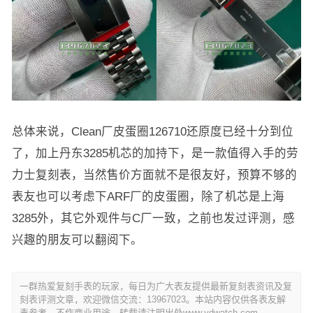
总体来说，Clean厂皮蛋圈126710还原度已经十分到位
了，加上丹东3285机芯的加持下，是一款值得入手的劳
力士复刻表，当然售价方面就不是很友好，预算不够的
表友也可以考虑下ARF厂的皮蛋圈，除了机芯是上海
3285外，其它外观件与C厂一致，之前也发过评测，感
兴趣的朋友可以翻阅下。
一群热爱复刻手表的玩家，每日为广大表友提供最新复刻表资讯及复
刻表评测文章，欢迎微信交流：13967023。本站内容仅供各表友解
毒参考，不作商业用途，转载请注明出处www.ydwatch.com。