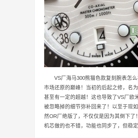
VS厂海马300熊猫色款复刻腕表
市场还原的巅峰！当初的后起之修，名为
甚至有一定的超越！这也导致了VS厂欧
被忽略掉的细节弥补回来了！以至于现如
然OR厂绝版了，不仅仅是因为其倒下了
机芯做的也不错，功能也同步了，但稳定