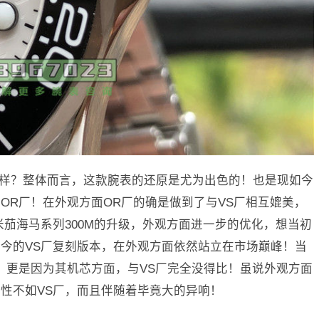
怎么样？整体而言，这款腕表的还原是尤为出色的！也是现如今
OR厂！在外观方面OR厂的确是做到了与VS厂相互媲美，
米茄海马系列300M的升级，外观方面进一步的优化，想当初
今的VS厂复刻版本，在外观方面依然站立在市场巅峰！当
！更是因为其机芯方面，与VS厂完全没得比！虽说外观方面
性不如VS厂，而且伴随着毕竟大的异响！