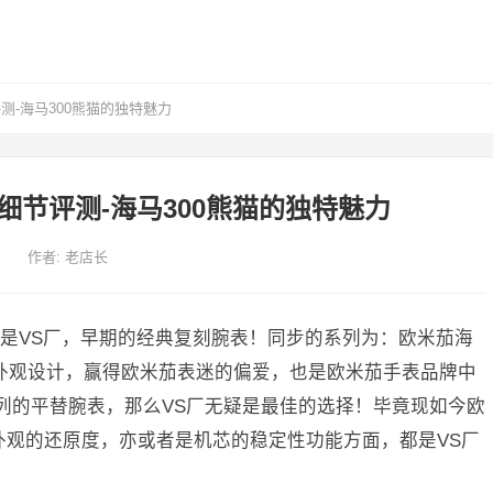
测-海马300熊猫的独特魅力
色细节评测-海马300熊猫的独特魅力
作者:
老店长
是VS厂，早期的经典复刻腕表！同步的系列为：欧米茄海
的外观设计，赢得欧米茄表迷的偏爱，也是欧米茄手表品牌中
系列的平替腕表，那么VS厂无疑是最佳的选择！毕竟现如今欧
外观的还原度，亦或者是机芯的稳定性功能方面，都是VS厂