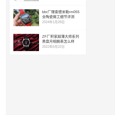
bbr厂理查德米勒rm055
全陶瓷做工细节评测
2024年1月28日
ZF厂积家超薄大师系列
黑盘月相腕表怎么样
2022年6月22日