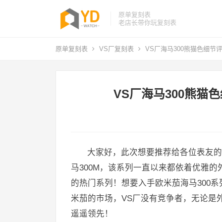
原单复刻表
老店长带你玩复刻表
原单复刻表
VS厂复刻表
VS厂海马300熊猫色细节评
VS厂海马300熊猫
大家好，此次想要推荐给各位表友的
马300M，该系列一直以来都依着优雅
的热门系列！想要入手欧米茄海马300
米茄的市场，VS厂没有竞争者，无论是
遥遥领先！