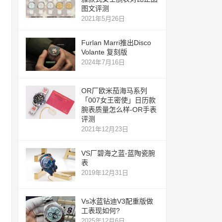
图文评测
2021年5月26日
Furlan Marri推出Disco
Volante 复刻版
2024年7月16日
OR厂欧米茄海马系列
「007女王密使」日历款
腕表质量怎么样-OR手表
评测
2021年12月23日
VS厂碧海之蓝-蓝陶瓷腕
表
2019年12月31日
Vs冰蓝钻迪V3配重版做
工表现如何?
2025年12月6日