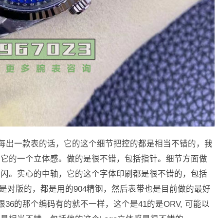
每出一款表的话，它的这个细节把控的都是相当不错的，我
括它的一个立体感。做的是很不错，包括指针。细节方面做
常闪。实心的中轴，它的这个字体印刷都是很不错的，包括
都是对版的，都是用的904精钢，然后表带也是目前做的最好
跟36的那个编码有的就不一样，这个是41的是ORV, 可能以