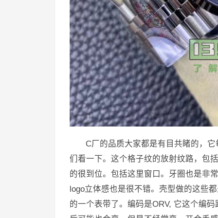
C厂的品质大家都是有目共睹的，它
们看一下。这个格子纹的放射纹路，包
的很到位。包括这里窗口。牙圈也是非
logo立体感也是很不错。壳型做的这些
的一个表带了。编码是ORV, 它这个编码