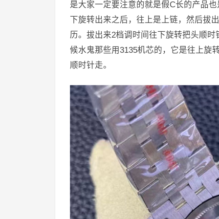
是大家一定要注意的就是假C长的产品也
下旋转出来之后，往上是上链，然后拔
历。拔出来2档调时间往下旋转把头顺时
候水鬼那些用3135机芯的，它是往上旋
顺时针走。