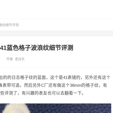
波浪纹细节评测
日志41蓝色格子波浪纹细节评测
作者:
老店长
出的的日志格子纹的蓝面，这个是41表镜的，另外还有这个
株表带可选，然后另外C厂还有做这个36mm的格子纹，有
一些评测了，有兴趣的表友也可以去翻看一下。