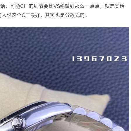
话，可能C厂的细节要比VS稍微好那么一点点，就是实话
的人说这个C厂最好，其实也是分款式的。