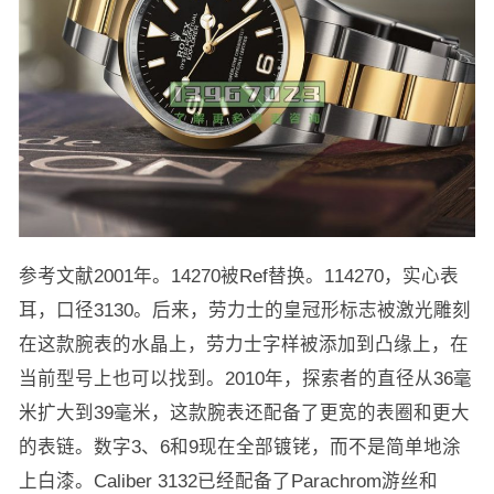
参考文献2001年。14270被Ref替换。114270，实心表
耳，口径3130。后来，劳力士的皇冠形标志被激光雕刻
在这款腕表的水晶上，劳力士字样被添加到凸缘上，在
当前型号上也可以找到。2010年，探索者的直径从36毫
米扩大到39毫米，这款腕表还配备了更宽的表圈和更大
的表链。数字3、6和9现在全部镀铑，而不是简单地涂
上白漆。Caliber 3132已经配备了Parachrom游丝和