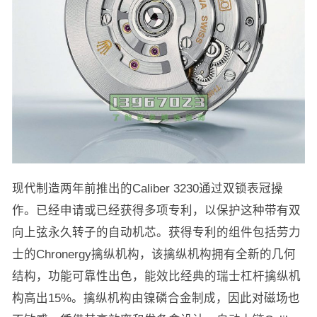
现代制造两年前推出的Caliber 3230通过双锁表冠操
作。已经申请或已经获得多项专利，以保护这种带有双
向上弦永久转子的自动机芯。获得专利的组件包括劳力
士的Chronergy擒纵机构，该擒纵机构拥有全新的几何
结构，功能可靠性出色，能效比经典的瑞士杠杆擒纵机
构高出15%。擒纵机构由镍磷合金制成，因此对磁场也