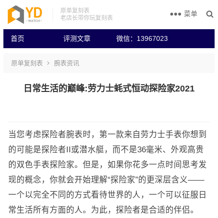
原单复刻表
菜单
老店长带你玩复刻表
首页
评测文章
微信：13967023
原单复刻表
腕表资讯
日常生活的巅峰:劳力士蚝式恒动探险家2021
当您考虑探险者腕表时，第一款来自劳力士手表你想到
的可能是探险者II或潜水艇，而不是36毫米、外观高贵
的双色手表探险家。但是，如果你花多一点时间思考发
现的概念，你就会开始理解“探险家”的更深层含义——
一个以完全不同的方式看待世界的人，一个可以征服日
常生活所有方面的人。为此，探险者是合适的伴侣。