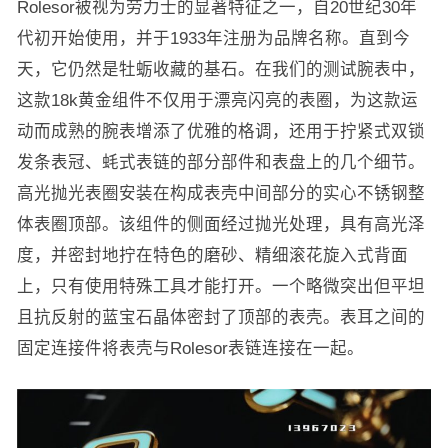
Rolesor被视为劳力士的显著特征之一，自20世纪30年
代初开始使用，并于1933年注册为品牌名称。直到今
天，它仍然是牡蛎收藏的基石。在我们的测试腕表中，
这款18k黄金组件不仅用于漂亮闪亮的表圈，为这款运
动而成熟的腕表增添了优雅的格调，还用于拧紧式双锁
发条表冠、蚝式表链的部分部件和表盘上的几个细节。
高光抛光表圈安装在构成表壳中间部分的实心不锈钢整
体表圈顶部。该组件的侧面经过抛光处理，具有高光泽
度，并密封地拧在特色的磨砂、精细滚花旋入式背面
上，只有使用特殊工具才能打开。一个略微突出但平坦
且抗反射的蓝宝石晶体密封了顶部的表壳。表耳之间的
固定连接件将表壳与Rolesor表链连接在一起。