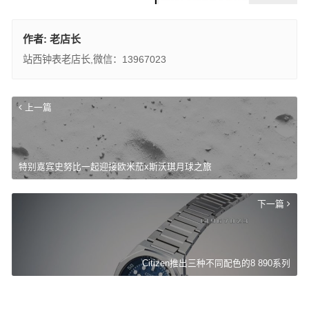
作者:
老店长
站西钟表老店长,微信：13967023
上一篇
特别嘉宾史努比一起迎接欧米茄x斯沃琪月球之旅
下一篇
Citizen推出三种不同配色的8 890系列