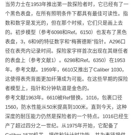
当劳力士在1953年推出第一款探险者时，它已经有了一
个黑色表盘，在所有照明条件下都具有最佳可读性。指
数和数字是发光的，但在那个时候，它们只是画上去
的。初步模型（参考6098和Ref。6150）也发布了黑色
表盘，3，6和9的特征数字和“梅赛德斯”指针。A296口
径在表壳内记录时间。探险家字样首次出现在其继任者
的表盘上（参考文献1）。6298和Ref。6350）在1953
年。参考文献。1959年，6610又推出了Caliber 1030，
这使得表壳背面更加纤薄成为可能。在这些早期的探险
者模型上，指针和分钟轨道是金色的。
参考文献1963年。6610被Ref替换。1016，包裹口径
1560，防水性能从50米提高到100米。直到今天，这种
深度的耐压能力仍然是探险者的一个特点。1016已经生
产了超过四分之一世纪。从1975年开始，它配备了