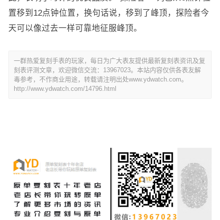
置移到12点钟位置，换句话说，移到了峰顶，探险者今
天可以像过去一样可靠地征服峰顶。
一群热爱复刻手表的玩家，每日为广大表友提供最新复刻表资讯及复
刻表评测文章，欢迎微信交流：13967023。本站内容仅供各表友解
毒参考，不作商业用途，转载请注明出处www.ydwatch.com。
http://www.ydwatch.com/14796.html