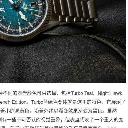
三种不同的表盘颜色可供选择，包括Turbo Teal、Night Hawk
nch Edition。Turbo蓝绿色变体就是这里的特色，它展示了
缀着小的亮黄色，沿着外缘以渐变效果渐变为黑色。虽然
pilot X系列有一些不可否认的视觉重叠，但表盘代表了一个重大的变