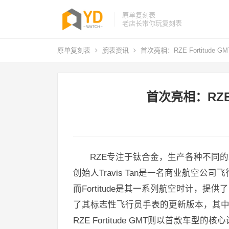
原单复刻表
老店长带你玩复刻表
原单复刻表
腕表资讯
首次亮相：RZE Fortitude 
首次亮相：RZE 
RZE专注于钛合金，生产各种不同
创始人Travis Tan是一名商业航空
而Fortitude是其一系列航空时计，提
了其标志性飞行员手表的更新版本，其中包含
RZE Fortitude GMT则以首款车