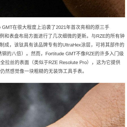
ude GMT在很大程度上沿袭了2021年首次亮相的原三手
它在比例和表盘布局方面进行了几次细微的更新。与RZE的所有钟
2级钛制成，该钛具有该品牌专有的UltraHex涂层，可将其部件的
的八倍）。然而，Fortitude GMT不像RZE的许多入门级
的表面（类似于RZE Resolute Pro），这为它提供
时仍然感觉像一块粗糙的无装饰工具手表。