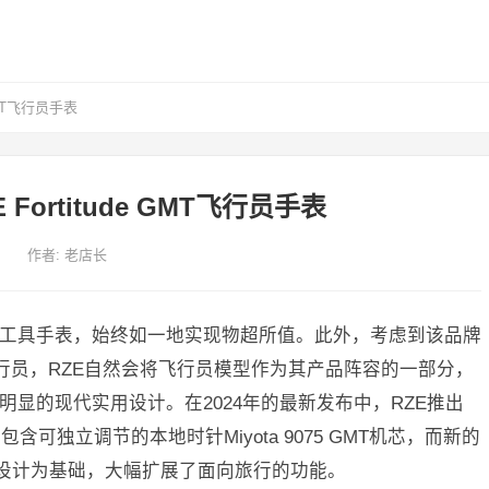
GMT飞行员手表
Fortitude GMT飞行员手表
作者:
老店长
的工具手表，始终如一地实现物超所值。此外，考虑到该品牌
公司飞行员，RZE自然会将飞行员模型作为其产品阵容的一部分，
供了明显的现代实用设计。在2024年的最新发布中，RZE推出
可独立调节的本地时针Miyota 9075 GMT机芯，而新的
型的核心设计为基础，大幅扩展了面向旅行的功能。