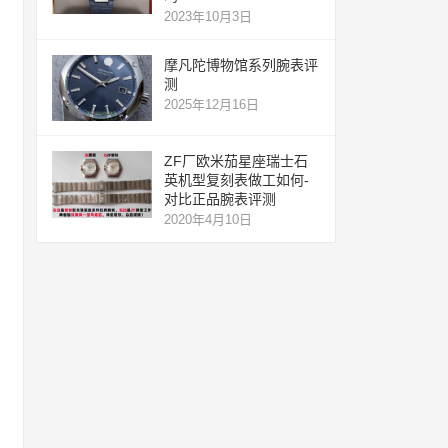
2023年10月3日
摩凡陀博物馆系列腕表评
测
2025年12月16日
ZF厂欧米茄星座瑞士石
英机型复刻表做工如何-
对比正品腕表评测
2020年4月10日