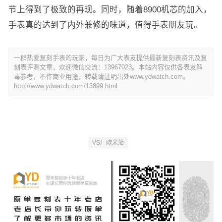
节上得到了极致的再现。同时，随着8900机芯的加入，
手表真的达到了内外兼修的味道，值得手表朋友玩。
一群热爱复刻手表的玩家，每日为广大表友提供最新复刻表资讯及复
刻表评测文章，欢迎微信交流：13967023。本站内容仅供各表友解
毒参考，不作商业用途，转载请注明出处www.ydwatch.com。
http://www.ydwatch.com/13899.html
VS厂欧米茄