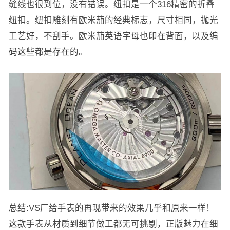
缝线也很到位，没有错误。纽扣是一个316精密的折叠
纽扣。纽扣雕刻有欧米茄的经典标志，尺寸相同，抛光
工艺好，不刮手。欧米茄英语字母也印在背面，以及编
码这些都是存在的。
总结:VS厂给手表的再现带来的效果几乎和原来一样！
这款手表从材质到细节做工都无可挑剔，正版魅力在细