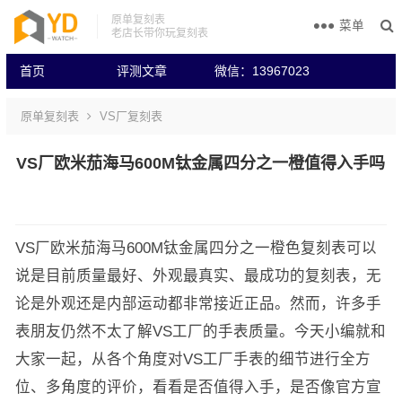
原单复刻表
菜单
老店长带你玩复刻表
首页
评测文章
微信：13967023
原单复刻表
VS厂复刻表
VS厂欧米茄海马600M钛金属四分之一橙值得入手吗
VS厂欧米茄海马600M钛金属四分之一橙色复刻表可以
说是目前质量最好、外观最真实、最成功的复刻表，无
论是外观还是内部运动都非常接近正品。然而，许多手
表朋友仍然不太了解VS工厂的手表质量。今天小编就和
大家一起，从各个角度对VS工厂手表的细节进行全方
位、多角度的评价，看看是否值得入手，是否像官方宣