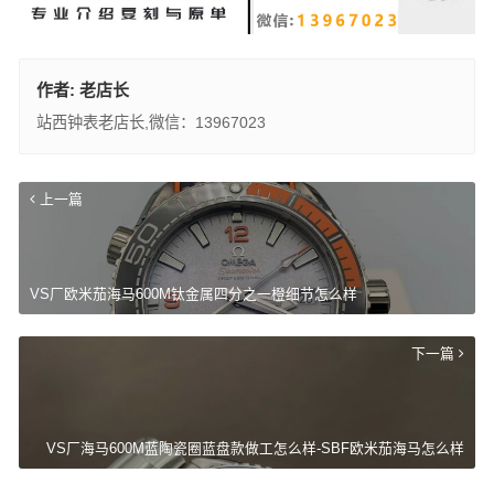
作者:
老店长
站西钟表老店长,微信：13967023
上一篇
VS厂欧米茄海马600M钛金属四分之一橙细节怎么样
下一篇
VS厂海马600M蓝陶瓷圈蓝盘款做工怎么样-SBF欧米茄海马怎么样