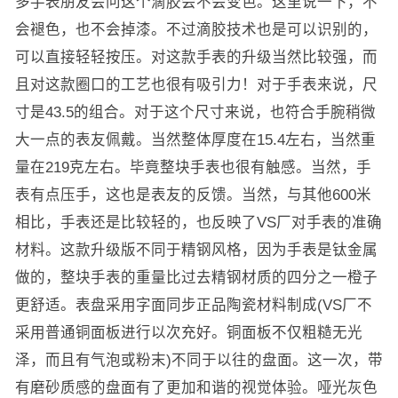
多手表朋友会问这个滴胶会不会变色。这里说一下，不
会褪色，也不会掉漆。不过滴胶技术也是可以识别的，
可以直接轻轻按压。对这款手表的升级当然比较强，而
且对这款圈口的工艺也很有吸引力！对于手表来说，尺
寸是43.5的组合。对于这个尺寸来说，也符合手腕稍微
大一点的表友佩戴。当然整体厚度在15.4左右，当然重
量在219克左右。毕竟整块手表也很有触感。当然，手
表有点压手，这也是表友的反馈。当然，与其他600米
相比，手表还是比较轻的，也反映了VS厂对手表的准确
材料。这款升级版不同于精钢风格，因为手表是钛金属
做的，整块手表的重量比过去精钢材质的四分之一橙子
更舒适。表盘采用字面同步正品陶瓷材料制成(VS厂不
采用普通铜面板进行以次充好。铜面板不仅粗糙无光
泽，而且有气泡或粉末)不同于以往的盘面。这一次，带
有磨砂质感的盘面有了更加和谐的视觉体验。哑光灰色