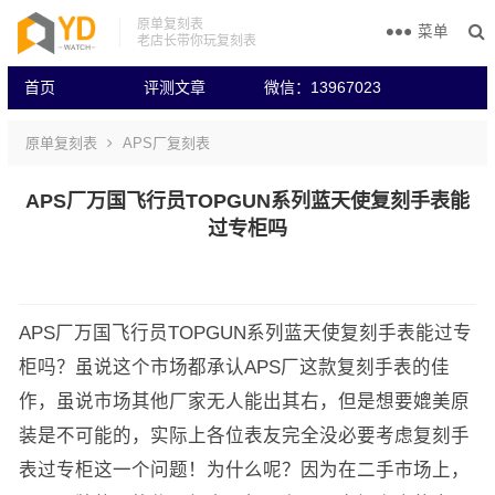
原单复刻表
菜单
老店长带你玩复刻表
首页
评测文章
微信：13967023
原单复刻表
APS厂复刻表
APS厂万国飞行员TOPGUN系列蓝天使复刻手表能
过专柜吗
APS厂万国飞行员TOPGUN系列蓝天使复刻手表能过专
柜吗？虽说这个市场都承认APS厂这款复刻手表的佳
作，虽说市场其他厂家无人能出其右，但是想要媲美原
装是不可能的，实际上各位表友完全没必要考虑复刻手
表过专柜这一个问题！为什么呢？因为在二手市场上，