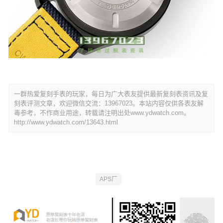
一群热爱复刻手表的玩家，每日为广大表友提供最新复刻表资讯及复
刻表评测文章，欢迎微信交流：13967023。本站内容仅供各表友解
毒参考，不作商业用途，转载请注明出处www.ydwatch.com。
http://www.ydwatch.com/13643.html
APS厂