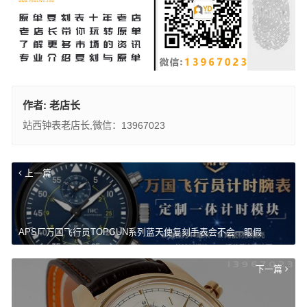
作者:
老店长
站西钟表老店长,微信：13967023
上一篇
APS厂万国飞行员TOPGUN系列蓝天使复刻手表会不会一眼假
下一篇