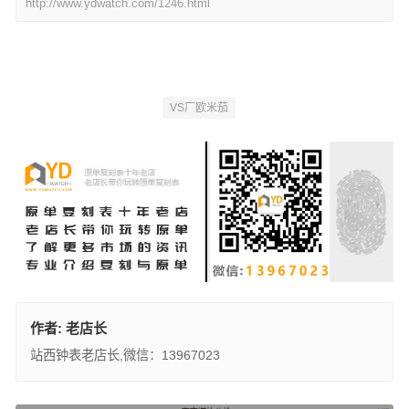
http://www.ydwatch.com/1246.html
VS厂欧米茄
作者:
老店长
站西钟表老店长,微信：13967023