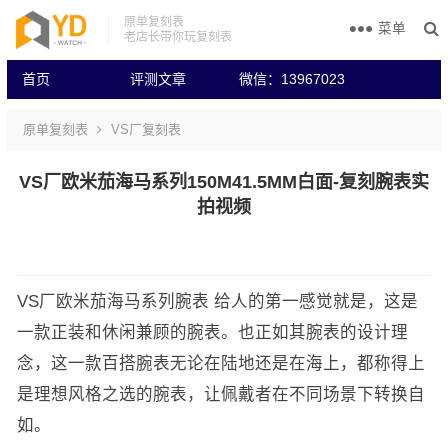
原单复刻表
菜单
老店长带你玩复刻表
首页
评测文章
微信：13967023
原单复刻表
VS厂复刻表
VS厂欧米茄海马系列150M41.5MM白面-复刻腕表实
拍视频
VS厂欧米茄海马系列腕表 给人的第一感觉就是，这是
一款正装和休闲兼顾的腕表。也正如其腕表的设计理
念，这一款百搭腕表无论在陆地还是在海上，都称得上
是理想风格之选的腕表，让佩戴者在不同场景下转换自
如。