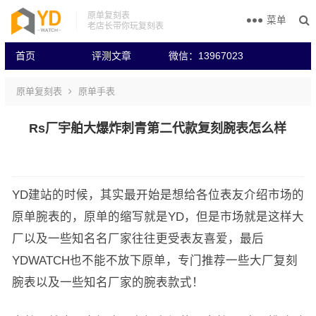
原单复刻表
菜单
老店长带你玩复刻表
首页
评测文章
微信：13967023
原单复刻表
原单手表
Rs厂宇舶大爆炸刺青第二代款复刻腕表怎么样
YD建站的时候，其实最开始是想给各位表友介绍市场的
原单腕表的，原单的缩写就是YD，但是市场就是这样大
厂以及一些知名名厂家往往更受表友喜爱，最后
YDWATCH也不能不放下原单，专门推荐一些大厂复刻
腕表以及一些知名厂家的腕表款式！