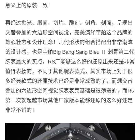
意义上的原装一致！
再经过抛光、缎面、切片、雕刻、倒角、刻面，呈现出
交替叠加的六边形空间视觉，完美演绎宇舶这个品牌的
雄心壮志和设计理念！几何形状的组合搭配出非常潮流
的设计感，也是宇舶Big Bang Sang Bleu Ⅱ 刺青第二代
腕表最大的买点，RS厂能够这么好的还原出来还是非常
值得表扬的，不同于其他腕表款式，其实市场上对于很
多经典款式的还原技术已经是非常成熟的了，而想交替
叠加的六边形空间视觉腕表表壳基础是很薄弱的，而Rs
第一次就超越市场其他厂家版本能够还原的这么好还是
非常不错的！