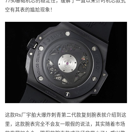
7750基础机芯的稳定性，缓解了一直以来计时机芯款式
空有其表的尴尬现象！
这款Rs厂宇舶大爆炸刺青第二代款复刻腕表就介绍到这
里，这款腕表完全不会友一眼假的说法，其实随着市场