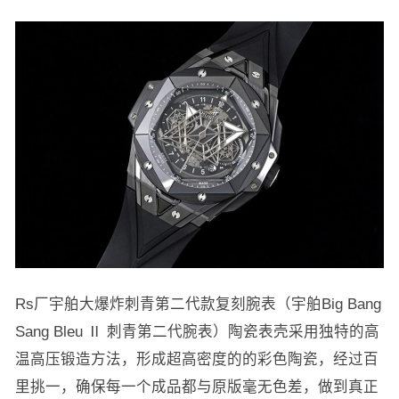
Rs厂宇舶大爆炸刺青第二代款复刻腕表（宇舶Big Bang
Sang Bleu Ⅱ 刺青第二代腕表）陶瓷表壳采用独特的高
温高压锻造方法，形成超高密度的的彩色陶瓷，经过百
里挑一，确保每一个成品都与原版毫无色差，做到真正