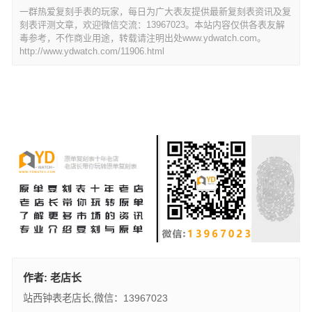
一群热爱复刻手表的玩家，每日为广大表友提供最新复刻表资讯及复
刻表评测文章，欢迎微信交流：13967023。本站内容仅供各表友解
毒参考，不作商业用途，转载请注明出处www.ydwatch.com。
http://www.ydwatch.com/11906.html
作者:
老店长
站西钟表老店长,微信：13967023