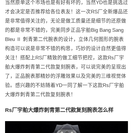
当然原单这个市场也是有好有坏的，当然YD也是挑选过
才会决定是否推荐给各位表友！这一次RS厂全新爆品还
是非常值得关注的，无论是做工质量还是细节的还原做
的都是非常不错的，完美同步正品宇舶Big Bang Sang
Bleu Ⅱ 刺青第二代腕表的设计，立体几何图形的腕表
构造可以说是非常不错的构思，巧妙的设计自然更值得
关注！搭配上RS厂精致的做工细节把控，这款Rs厂宇
舶大爆炸刺青第二代款复刻腕表，可以说完美的呈现出
了，正品腕表那精妙的浮雕效果以及完美的三维视觉体
验。感兴趣的不妨随着YD一同了解一下这款Rs厂宇舶
大爆炸刺青第二代款复刻腕表！
Rs厂宇舶大爆炸刺青第二代款复刻腕表怎么样