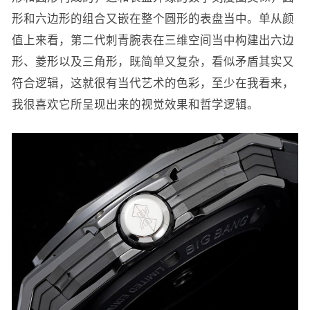
形和六边形的组合又嵌在整个圆形的表盘当中。单从颜
值上来看，第二代刺青腕表在三维空间当中构建出六边
形、菱形以及三角形，既简单又复杂，看似矛盾其实又
符合逻辑，这就很有当代艺术的色彩，至少在我看来，
我很喜欢它所呈现出来的视觉效果和哲学逻辑。