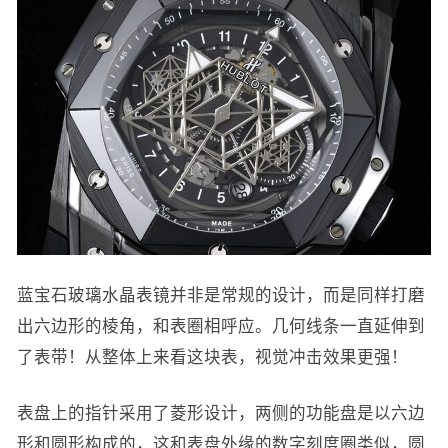
蓝宝石玻璃水晶表镜并非是常规的设计，而是同样打磨
出六边形的棱角，和表圈相呼应。几何线条一直延伸到
了表带！从整体上来看这块表，视觉冲击效果更强！
表盘上的指针采用了菱形设计，两侧的功能盘是以六边
形和圆形构成的，这和表盘外缘的数字刻度圈类似，圆