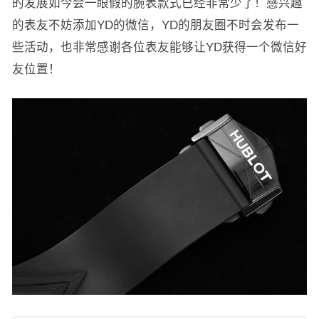
的发展如今会一眼假的腕表款式已经非常少了！感兴趣
的表友不妨添加YD的微信，YD的朋友圈不时会发布一
些活动，也非常感谢各位表友能够让YD获得一个微信好
友位置！