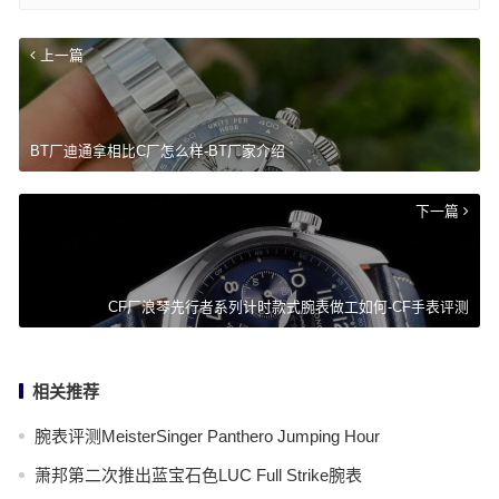
上一篇
BT厂迪通拿相比C厂怎么样-BT厂家介绍
下一篇
CF厂浪琴先行者系列计时款式腕表做工如何-CF手表评测
相关推荐
腕表评测MeisterSinger Panthero Jumping Hour
萧邦第二次推出蓝宝石色LUC Full Strike腕表