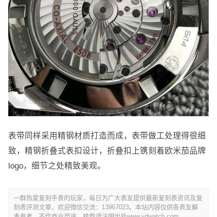
表带同样采用精钢材质打造而成，表带做工处理得很细
致，精钢折叠式表扣设计，折叠扣上镌刻着欧米茄品牌
logo，细节之处精致美观。
一群热爱复刻手表的玩家，每日为广大表友提供最新复刻表资讯及复
刻表评测文章，欢迎微信交流：13967023。本站内容仅供各表友解
毒参考，不作商业用途，转载请注明出处www.ydwatch.com。