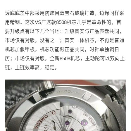
透底底盖中部采用防眩目蓝宝石玻璃打造，边缘同样采
用精钢。这次VS厂这款8508机芯几乎是革命性的，首
要升级点有以下几个当地：升级真实与正品表盘共同，
市场仅有对版，没有之一；真实一体机芯，不再是普通
机芯加假甲板。机芯功能跟正品共同，时针单独调日
历；市场仅有对版。全新8508机芯，主动陀可以双向上
链，上链效率高，稳定。