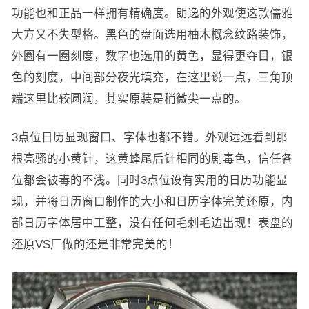
功能也和正品一样拥有精确度。朗逸的外观使这款儒雅
大方又不失型格。黑色的盘面选用柚木概念纹路装饰，
外圈有一圈刻度，数字也选用的黄色，显得更夺目，银
色的刻度，中间部分夜光填充，在这里说一点，三角顶
端这里比较圆润，其实原装是稍微尖一点的。
3点位日历显现窗口、字体也都不错。外观远远看到那
根亮骚的小黄针，这黄蜂尾后针相同的剧毒色，信任各
位都会被毒的不浅。同时3点位设有实用的日历功能显
现，并将日历窗口制作的大小和日历字体完美还原，内
部日历字体居中工整，没有任何毛刺毛边出现！表盘的
还原VS厂做的还是非常完美的！