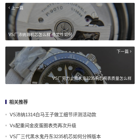
上一篇
VS厂沛纳海机芯怎么样-稳定性如何
下一篇
VS厂劳力士黑水鬼3235机芯腕表质量怎么样
相关推荐
VS沛纳1314白马王子做工细节评测活动款
Vs配重间金皮蛋圈表壳再次升级
VS厂三代黑水鬼丹东3235机芯如何分辨版本