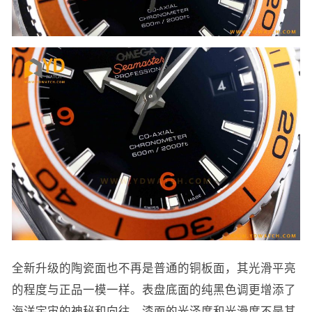
全新升级的陶瓷面也不再是普通的铜板面，其光滑平亮
的程度与正品一模一样。表盘底面的纯黑色调更增添了
海洋宇宙的神秘和向往，漆面的光泽度和光滑度不是其