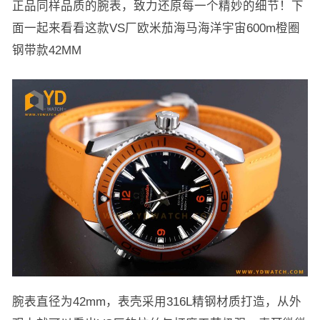
正品同样品质的腕表，致力还原每一个精妙的细节！下
面一起来看看这款VS厂欧米茄海马海洋宇宙600m橙圈
钢带款42MM
腕表直径为42mm，表壳采用316L精钢材质打造，从外