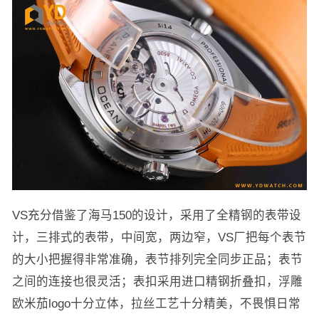
VS充分借鉴了海马150的设计，采用了全精钢的表带设
计，三排式的表带，中间宽，两边窄，VS厂把每个表节
的大小把握得非常准确，表节排列完全同步正品；表节
之间的连接也很灵活；表扣采用进口精钢折叠扣，浮雕
欧米茄logo十分立体，拉丝工艺十分精美，不畏惧日常