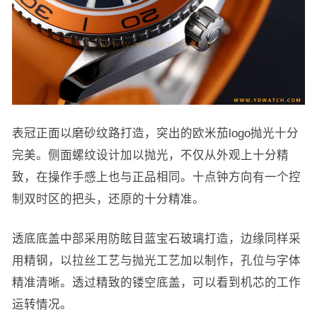
表冠正面以磨砂纹路打造，突出的欧米茄logo抛光十分
完美。侧面螺纹设计加以抛光，不仅从外观上十分精
致，在操作手感上也与正品相同。十点钟方向有一个控
制双时区的把头，还原的十分精准。
透底底盖中部采用防眩目蓝宝石玻璃打造，边缘同样采
用精钢，以拉丝工艺与抛光工艺加以制作，孔位与字体
精准清晰。透过精致的镂空底盖，可以看到机芯的工作
运转情况。