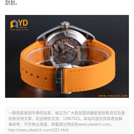
刮划。
一群热爱复刻手表的玩家，每日为广大表友提供最新复刻表资讯及复
刻表评测文章，欢迎微信交流：13967023。本站内容仅供各表友解
毒参考，不作商业用途，转载请注明出处www.ydwatch.com。
http://www.ydwatch.com/1151.html