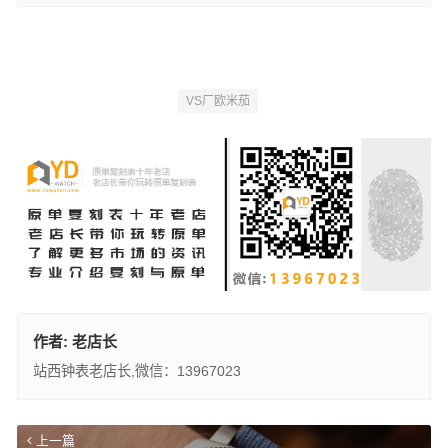
VS厂欧米茄
作者:
老店长
站西钟表老店长,微信：13967023
上一篇