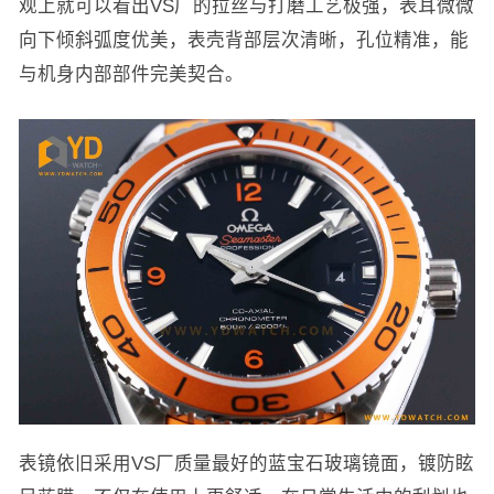
观上就可以看出VS厂的拉丝与打磨工艺极强，表耳微微
向下倾斜弧度优美，表壳背部层次清晰，孔位精准，能
与机身内部部件完美契合。
表镜依旧采用VS厂质量最好的蓝宝石玻璃镜面，镀防眩