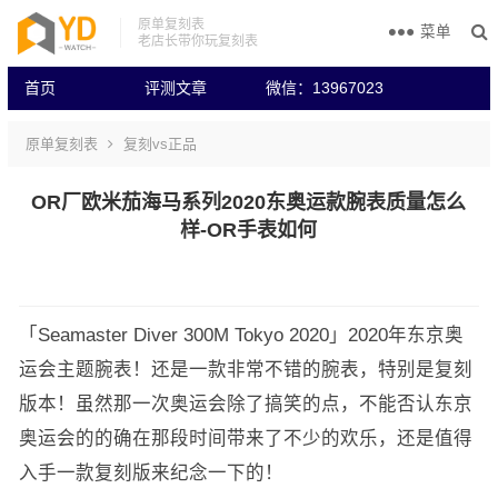
原单复刻表
菜单
老店长带你玩复刻表
首页
评测文章
微信：13967023
原单复刻表
复刻vs正品
OR厂欧米茄海马系列2020东奥运款腕表质量怎么
样-OR手表如何
「Seamaster Diver 300M Tokyo 2020」2020年东京奥
运会主题腕表！还是一款非常不错的腕表，特别是复刻
版本！虽然那一次奥运会除了搞笑的点，不能否认东京
奥运会的的确在那段时间带来了不少的欢乐，还是值得
入手一款复刻版来纪念一下的！