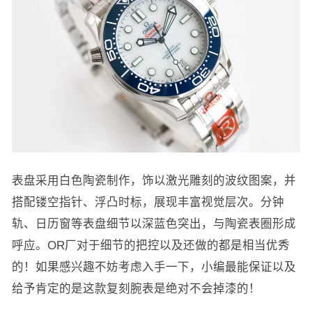
表盘采用白色陶瓷制作，饰以激光雕刻的波纹图案，并
搭配镂空指针、浮凸时标，展现丰富视觉层次。分钟
轨、日历窗等表盘细节以深蓝色突出，与陶瓷表圈形成
呼应。OR厂对于细节的把控以及还做的都是相当优秀
的！如果感兴趣不妨考虑入手一下，小编最能保证以及
给予肯定的是这款复刻腕表是绝对不会掉漆的！