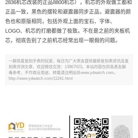
2836机芯改装的正品8800机芯），机芯的外观做工都和
正品一致，黑色的摆轮和避震器同步正品，避震器的颜
色也和原版相同，包括外观上面的宝石、字体、
LOGO、机芯的打磨都做了极致。不在是之前的夹板机
芯，彻底告别了之前机芯经常出现一眼假的问题。
一群热爱复刻手表的玩家，每日为广大表友提供最新复刻表资讯及复
刻表评测文章，欢迎微信交流：13967023。本站内容仅供各表友解
毒参考，不作商业用途，转载请注明出处www.ydwatch.com。
http://www.ydwatch.com/11241.html