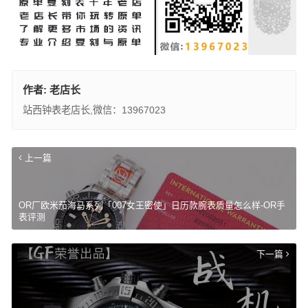
作者:
老店长
站西钟表老店长,微信：13967023
上一篇
OR厂欧米茄海马系列「007女王密使」日历款腕表质量怎么样-OR手
表评测
下一篇