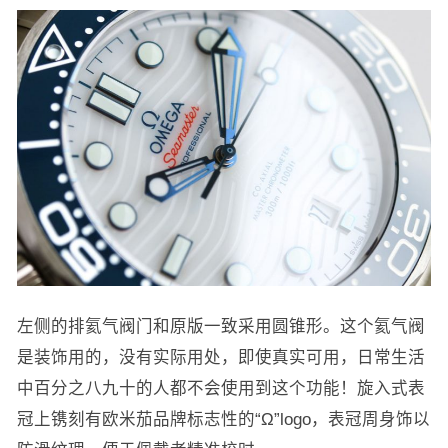
左侧的排氦气阀门和原版一致采用圆锥形。这个氦气阀
是装饰用的，没有实际用处，即使真实可用，日常生活
中百分之八九十的人都不会使用到这个功能！旋入式表
冠上镌刻有欧米茄品牌标志性的“Ω”logo，表冠周身饰以