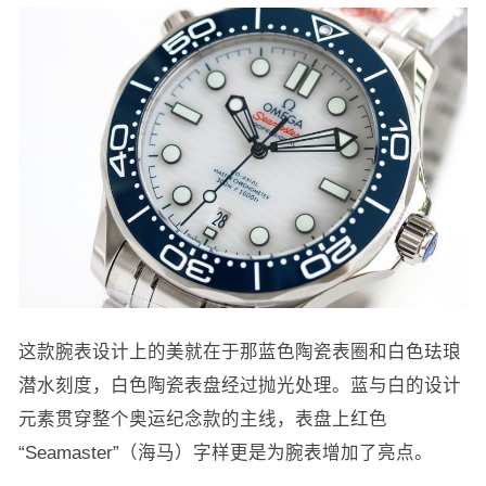
这款腕表设计上的美就在于那蓝色陶瓷表圈和白色珐琅
潜水刻度，白色陶瓷表盘经过抛光处理。蓝与白的设计
元素贯穿整个奥运纪念款的主线，表盘上红色
“Seamaster”（海马）字样更是为腕表增加了亮点。