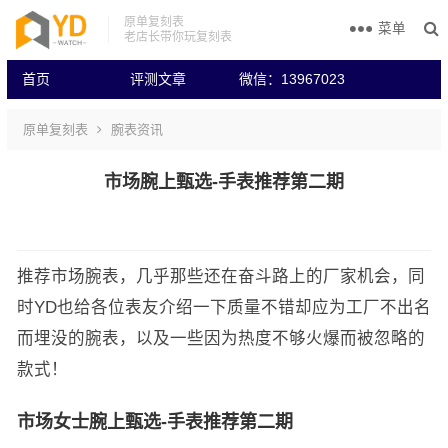
原单复刻表
菜单
老店长带你玩复刻表
首页
评测文章
微信：13967023
原单复刻表
腕表资讯
市场腕上甄选-手表推荐第二期
推荐市场腕表，几乎那些还在奋斗路上的厂家机会，同
时YD也给各位表友介绍一下质量不错却应为工厂不出名
而埋没的腕表，以及一些因为热度不够火爆而被忽略的
款式！
市场女士腕上甄选-手表推荐第二期