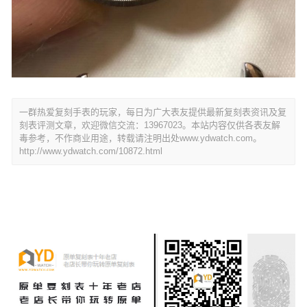
一群热爱复刻手表的玩家，每日为广大表友提供最新复刻表资讯及复
刻表评测文章，欢迎微信交流：13967023。本站内容仅供各表友解
毒参考，不作商业用途，转载请注明出处www.ydwatch.com。
http://www.ydwatch.com/10872.html