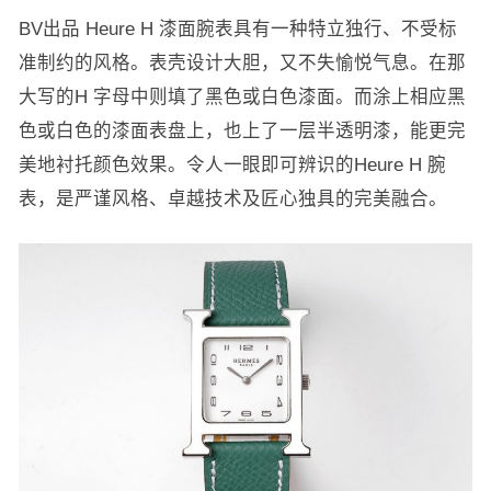
BV出品 Heure H 漆面腕表具有一种特立独行、不受标
准制约的风格。表壳设计大胆，又不失愉悦气息。在那
大写的H 字母中则填了黑色或白色漆面。而涂上相应黑
色或白色的漆面表盘上，也上了一层半透明漆，能更完
美地衬托颜色效果。令人一眼即可辨识的Heure H 腕
表，是严谨风格、卓越技术及匠心独具的完美融合。