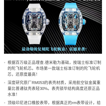
根据百万级正品理查.德米勒为基础，按瑞士标准订制
的陀飞轮机芯。市场第一款瑞士标准订制的陀飞轮机
芯，还原度最高！
深度研究原厂RM053的表壳材质，采用航空钛金属重
量比普通钛壳表轻30%。表壳锁毕结构高度还原正品
水准！
顶级印尼进口橡胶表带，根据真正的rm表带设计，给