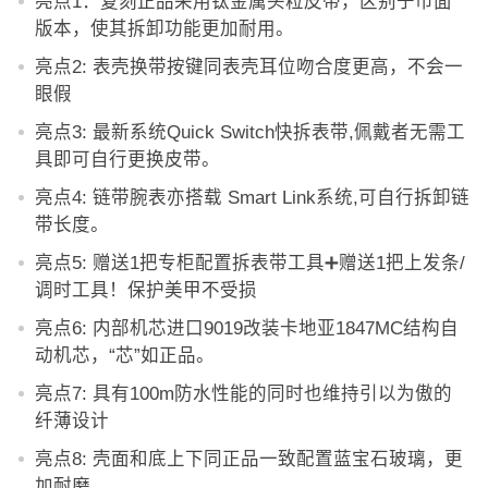
亮点1：复刻正品采用钛金属头粒皮带，区别于市面
版本，使其拆卸功能更加耐用。
亮点2: 表壳换带按键同表壳耳位吻合度更高，不会一
眼假
亮点3: 最新系统Quick Switch快拆表带,佩戴者无需工
具即可自行更换皮带。
亮点4: 链带腕表亦搭载 Smart Link系统,可自行拆卸链
带长度。
亮点5: 赠送1把专柜配置拆表带工具➕赠送1把上发条/
调时工具！保护美甲不受损
亮点6: 内部机芯进口9019改装卡地亚1847MC结构自
动机芯，“芯”如正品。
亮点7: 具有100m防水性能的同时也维持引以为傲的
纤薄设计
亮点8: 壳面和底上下同正品一致配置蓝宝石玻璃，更
加耐磨。