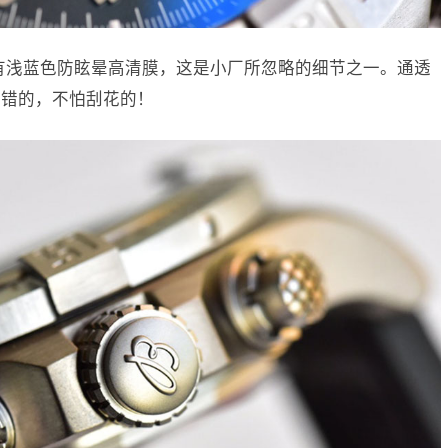
有浅蓝色防眩晕高清膜，这是小厂所忽略的细节之一。通透
不错的，不怕刮花的！