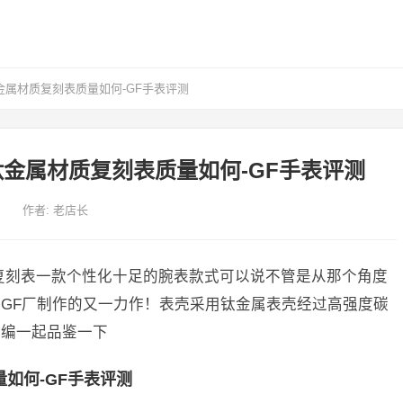
金属材质复刻表质量如何-GF手表评测
钛金属材质复刻表质量如何-GF手表评测
作者:
老店长
复刻表一款个性化十足的腕表款式可以说不管是从那个角度
GF厂制作的又一力作！表壳采用钛金属表壳经过高强度碳
小编一起品鉴一下
如何-GF手表评测