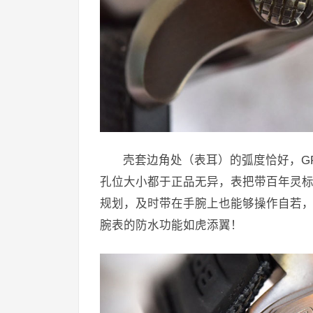
壳套边角处（表耳）的弧度恰好，G
孔位大小都于正品无异，表把带百年灵
规划，及时带在手腕上也能够操作自若
腕表的防水功能如虎添翼！