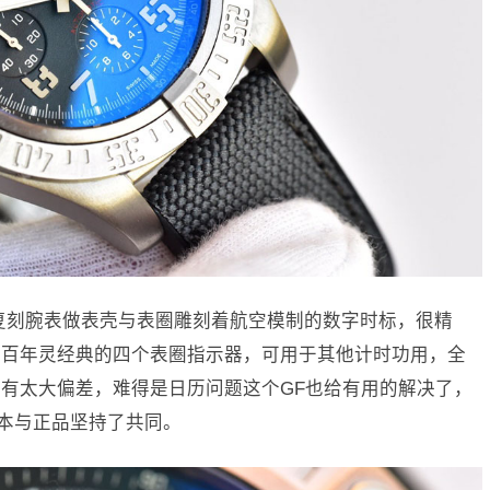
复刻腕表做表壳与表圈雕刻着航空模制的数字时标，很精
有百年灵经典的四个表圈指示器，可用于其他计时功用，全
有太大偏差，难得是日历问题这个GF也给有用的解决了，
本与正品坚持了共同。