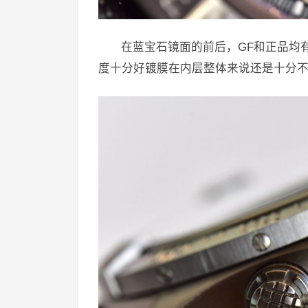
在蓝宝石镜面的前后，GF和正品均
度十分好镀膜在内层整体来说还是十分