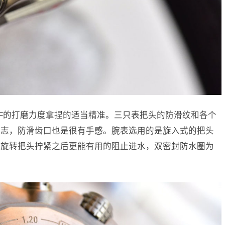
F的打磨力度拿捏的适当精准。三只表把头的防滑纹和各个
标志，防滑齿口也是很有手感。腕表选用的是旋入式的把头
，旋转把头拧紧之后更能有用的阻止进水，双密封防水圈为