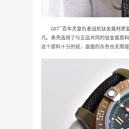
GF厂百年灵复仇者战机钛金属材质
凡。表壳选用了与正品共同的钛金属原
这个原料十分的轻，盘面的灰色也无限