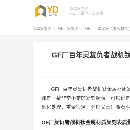
原单复刻表
老店长带你玩复刻表
原单复刻表
GF厂复刻表
GF厂百年灵复仇者战机钛
GF厂百年灵复仇者战机
GF厂百年灵复仇者战机钛金属材质
都是一款非常不错的复刻腕表，可以说是
氮化处理，重量很轻，强度又高！随着
GF厂复仇者战机钛金属材质复刻表质量