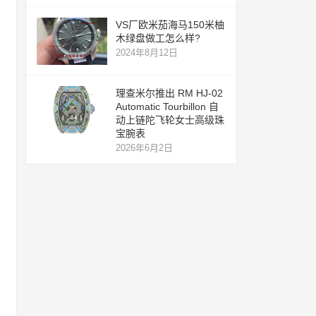
VS厂欧米茄海马150米柚
木绿盘做工怎么样?
2024年8月12日
理查米尔推出 RM HJ-02
Automatic Tourbillon 自
动上链陀飞轮女士高级珠
宝腕表
2026年6月2日