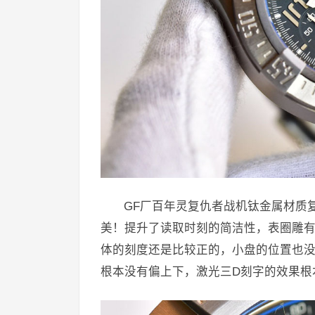
GF厂百年灵复仇者战机钛金属材质
美！提升了读取时刻的简洁性，表圈雕
体的刻度还是比较正的，小盘的位置也没
根本没有偏上下，激光三D刻字的效果根