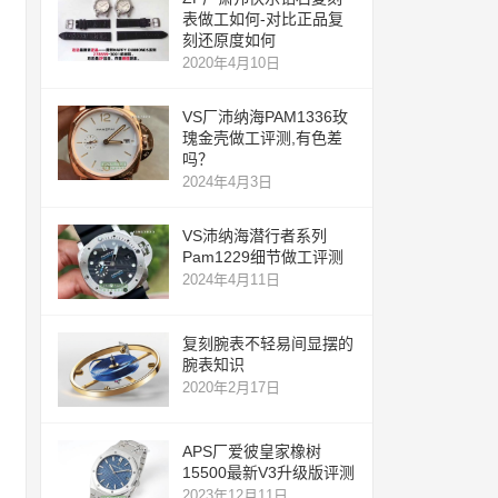
表做工如何-对比正品复
刻还原度如何
2020年4月10日
VS厂沛纳海PAM1336玫
瑰金壳做工评测,有色差
吗？
2024年4月3日
VS沛纳海潜行者系列
Pam1229细节做工评测
2024年4月11日
复刻腕表不轻易间显摆的
腕表知识
2020年2月17日
APS厂爱彼皇家橡树
15500最新V3升级版评测
2023年12月11日