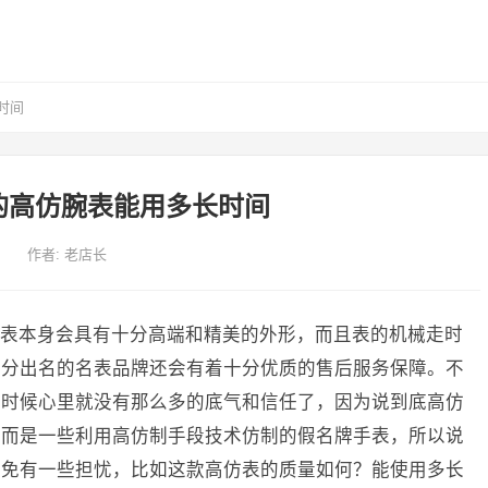
时间
的高仿腕表能用多长时间
作者:
老店长
表本身会具有十分高端和精美的外形，而且表的机械走时
十分出名的名表品牌还会有着十分优质的售后服务保障。不
的时候心里就没有那么多的底气和信任了，因为说到底高仿
，而是一些利用高仿制手段技术仿制的假名牌手表，所以说
不免有一些担忧，比如这款高仿表的质量如何？能使用多长