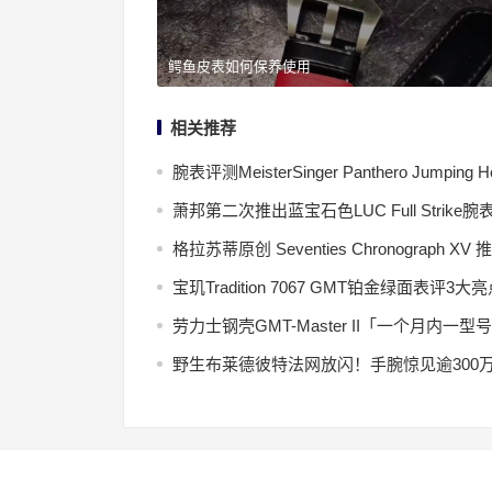
鳄鱼皮表如何保养使用
相关推荐
腕表评测MeisterSinger Panthero Jumping H
萧邦第二次推出蓝宝石色LUC Full Strike腕
格拉苏蒂原创 Seventies Chronograph X
宝玑Tradition 7067 GMT铂金绿面表
劳力士钢壳GMT-Master II「一个月内
野生布莱德彼特法网放闪！手腕惊见逾300