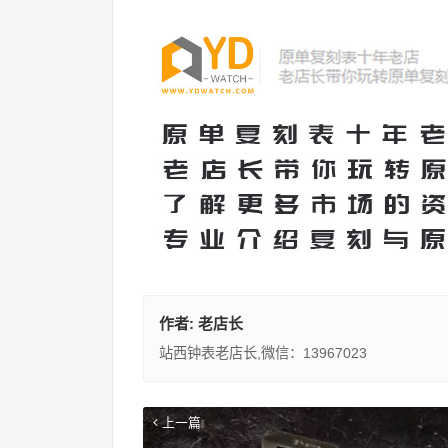
作者:
老店长
站西钟表老店长,微信：13967023
上一篇