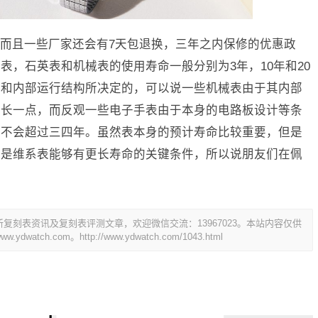
而且一些厂家还会有7天包退换，三年之内保修的优惠政
表，石英表和机械表的使用寿命一般分别为3年，10年和20
术和内部运行结构所决定的，可以说一些机械表由于其内部
更长一点，而反观一些电子手表由于本身的电路板设计等条
般不会超过三四年。虽然表本身的预计寿命比较重要，但是
却是维系表能够有更长寿命的关键条件，所以说朋友们在佩
。
刻表资讯及复刻表评测文章，欢迎微信交流：13967023。本站内容仅供
dwatch.com。
http://www.ydwatch.com/1043.html