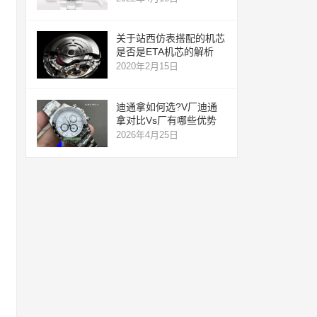
关于站西仿表搭配的机芯
是否是ETA机芯的解析
2020年2月15日
迪通拿如何选?V厂迪通
拿对比Vs厂有哪些优势
2026年4月25日