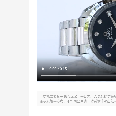
一群热爱复刻手表的玩家，每日为广大表友提供最新复
各表友解毒参考，不作商业用途，转载请注明出处www.y