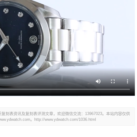
刻表资讯及复刻表评测文章，欢迎微信交流：13967023。本站内容仅供
dwatch.com。
http://www.ydwatch.com/1036.html